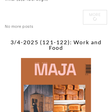
MORE
No more posts
3/4-2025 (121-122): Work and
Food