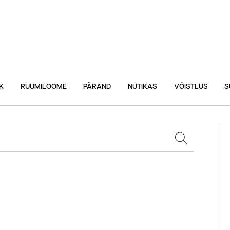
K
RUUMILOOME
PÄRAND
NUTIKAS
VÕISTLUS
S