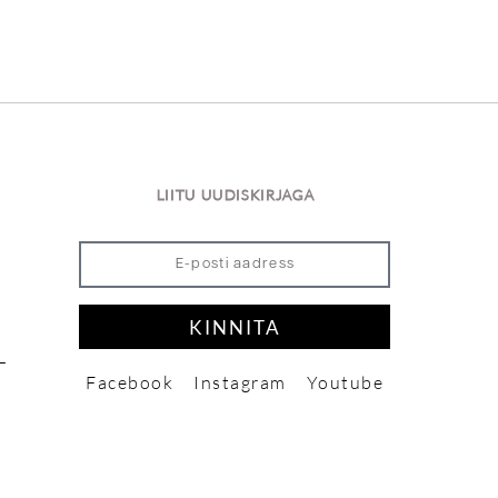
LIITU UUDISKIRJAGA
KINNITA
L
Facebook
Instagram
Youtube