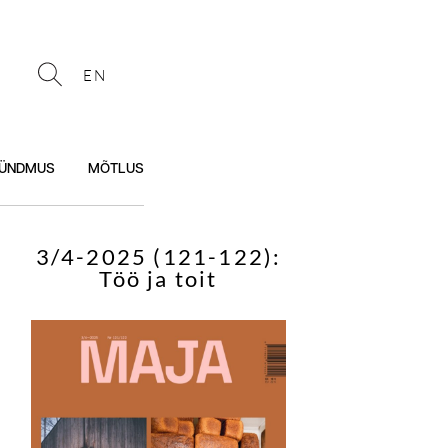
EN
ÜNDMUS
MÕTLUS
3/4-2025 (121-122):
Töö ja toit