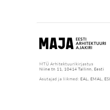
MTÜ Arhitektuurikirjastus
Niine tn 11, 10414 Tallinn, Eesti
Asutajad ja liikmed:
EAL
,
EMAL
,
ES