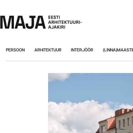
PERSOON
ARHITEKTUUR
INTERJÖÖR
(LINNA)MAASTI