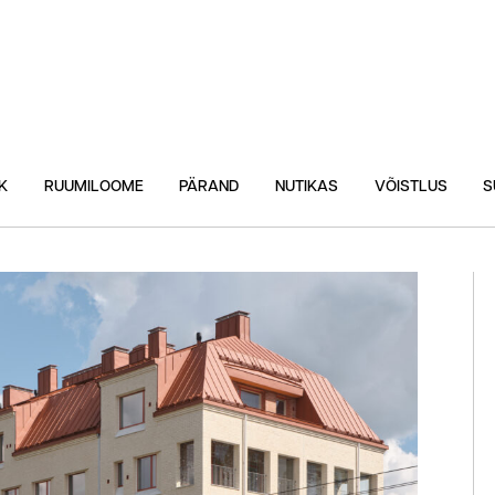
K
RUUMILOOME
PÄRAND
NUTIKAS
VÕISTLUS
S