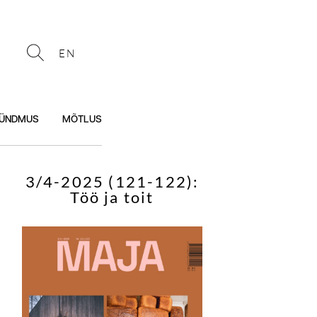
EN
ÜNDMUS
MÕTLUS
3/4-2025 (121-122):
Töö ja toit