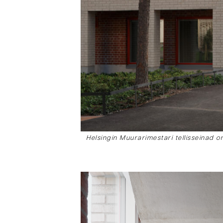
Helsingin Muurarimestari tellisseinad 