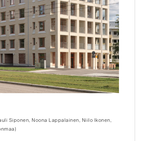
uli Siponen, Noona Lappalainen, Niilo Ikonen,
ponmaa)