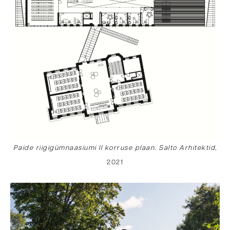
Paide riigigümnaasiumi II korruse plaan. Salto Arhitektid
,
2021