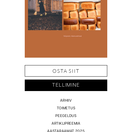
OSTA SIIT
TELLIMINE
ARHIIV
TOIMETUS
PEEGELDUS
ARTIKLIPREEMIA
AASTARAAMAT 2025