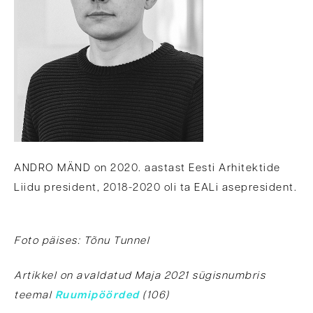
ANDRO MÄND on 2020. aastast Eesti Arhitektide
Liidu president, 2018-2020 oli ta EALi asepresident.
Foto päises: Tõnu Tunnel
Artikkel on avaldatud Maja 2021 sügisnumbris
teemal
Ruumipöörded
(106)