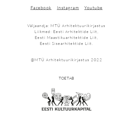
Facebook
Instagram
Youtube
Väljaandja: MTÜ Arhitektuurikirjastus
Liikmed: Eesti Arhitektide Liit,
Eesti Maastikuarhitektide Liit,
Eesti Sisearhitektide Liit.
@MTÜ Arhitektuurikirjastus 2022
TOETAB