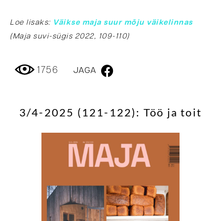
Loe lisaks:
Väikse maja suur mõju väikelinnas
(Maja suvi-sügis 2022, 109-110)
1756
JAGA
3/4-2025 (121-122): Töö ja toit