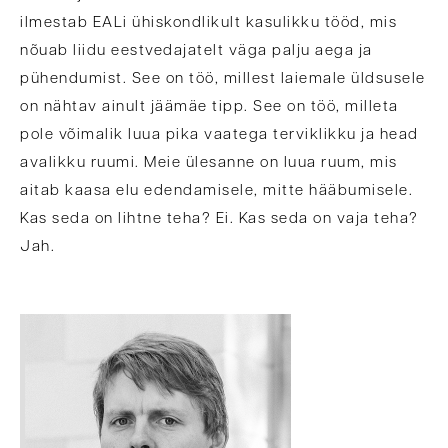
ilmestab EALi ühiskondlikult kasulikku tööd, mis
nõuab liidu eestvedajatelt väga palju aega ja
pühendumist. See on töö, millest laiemale üldsusele
on nähtav ainult jäämäe tipp. See on töö, milleta
pole võimalik luua pika vaatega terviklikku ja head
avalikku ruumi. Meie ülesanne on luua ruum, mis
aitab kaasa elu edendamisele, mitte hääbumisele.
Kas seda on lihtne teha? Ei. Kas seda on vaja teha?
Jah.