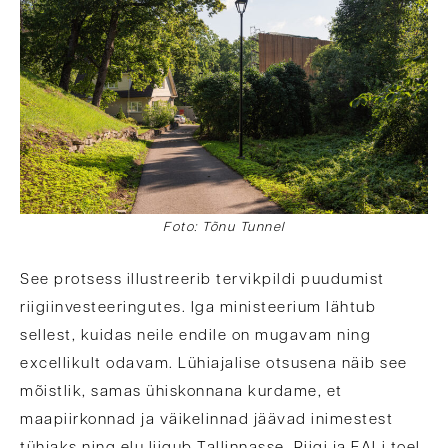
Foto: Tõnu Tunnel
See protsess illustreerib tervikpildi puudumist
riigiinvesteeringutes. Iga ministeerium lähtub
sellest, kuidas neile endile on mugavam ning
excellikult odavam. Lühiajalise otsusena näib see
mõistlik, samas ühiskonnana kurdame, et
maapiirkonnad ja väikelinnad jäävad inimestest