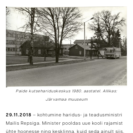
Paide kutsehariduskeskus 1980. aastatel. Allikas:
Järvamaa muuseum
29.11.2018
– kohtumine haridus- ja teadusministri
Mailis Repsiga. Minister pooldas uue kooli rajamist
ühte hoonesse ning kesklinna, kuid seda ainult siis,