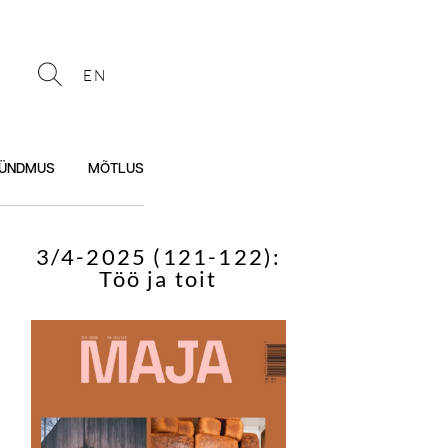
EN
ÜNDMUS
MÕTLUS
3/4-2025 (121-122):
Töö ja toit