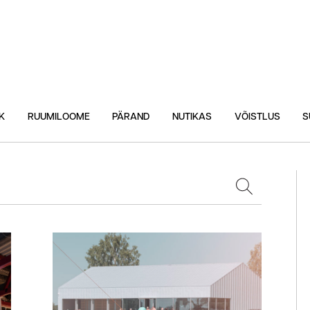
K
RUUMILOOME
PÄRAND
NUTIKAS
VÕISTLUS
S